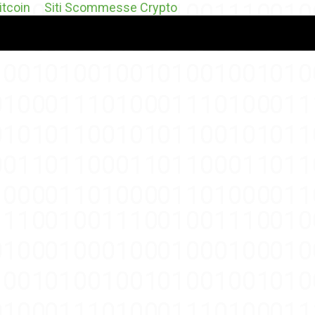
tcoin
Siti Scommesse Crypto