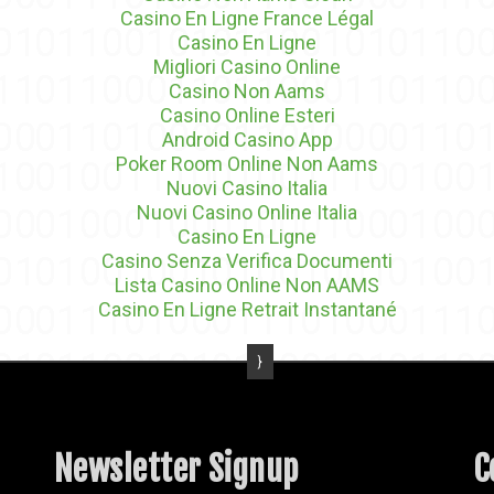
Casino En Ligne France Légal
Casino En Ligne
Migliori Casino Online
Casino Non Aams
Casino Online Esteri
Android Casino App
Poker Room Online Non Aams
Nuovi Casino Italia
Nuovi Casino Online Italia
Casino En Ligne
Casino Senza Verifica Documenti
Lista Casino Online Non AAMS
Casino En Ligne Retrait Instantané
Newsletter Signup
C